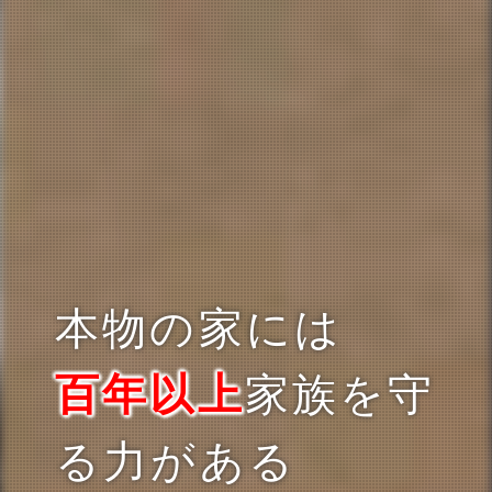
本物の家には
家族を守
百年以上
る力がある